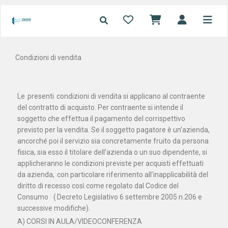
Condizioni di vendita
Le
presenti
condizioni di vendita si applicano al contraente
del contratto di acquisto. Per contraente si intende il
soggetto che effettua il pagamento del corrispettivo
previsto per la vendita. Se il soggetto pagatore è un’azienda,
ancorché poi il servizio sia concretamente fruito da persona
fisica, sia esso il titolare dell’azienda o un suo dipendente, si
applicheranno le condizioni previste per acquisti effettuati
da azienda,
con particolare riferimento all’inapplicabilità del
diritto di recesso così come regolato dal Codice del
Consumo
(
Decreto Legislativo 6 settembre 2005 n.206 e
successive modifiche).
A) CORSI IN AULA/VIDEOCONFERENZA