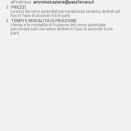
all’indirizzo
amministrazione@passferrara.it
PREZZI
I prezzi dei corsi aziendali personalizzati saranno definiti ad
hoc in fase di accordo tra le parti.
TEMPI E MODALITÀ DI FRUIZIONE
I tempi e le modalità di fruizione del corso aziendale
personalizzato verranno definiti in fase di accordo tra le
parti.