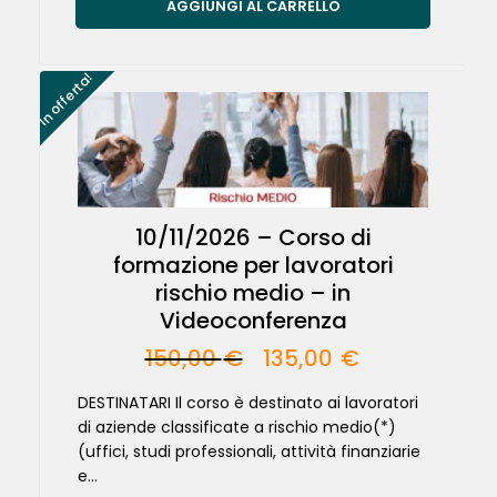
AGGIUNGI AL CARRELLO
In offerta!
10/11/2026 – Corso di
formazione per lavoratori
rischio medio – in
Videoconferenza
150,00
€
135,00
€
DESTINATARI Il corso è destinato ai lavoratori
di aziende classificate a rischio medio(*)
(uffici, studi professionali, attività finanziarie
e...