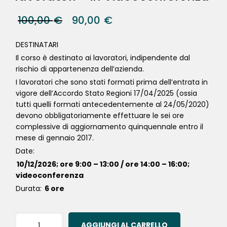
100,00
€
90,00
€
DESTINATARI
Il corso è destinato ai lavoratori, indipendente dal
rischio di appartenenza dell’azienda.
I lavoratori che sono stati formati prima dell’entrata in
vigore dell’Accordo Stato Regioni 17/04/2025 (ossia
tutti quelli formati antecedentemente al 24/05/2020)
devono obbligatoriamente effettuare le sei ore
complessive di aggiornamento quinquennale entro il
mese di gennaio 2017.
Date:
10/12/2026; ore 9:00 – 13:00 / ore 14:00 – 16:00;
videoconferenza
Durata:
6 ore
AGGIUNGI AL CARRELLO