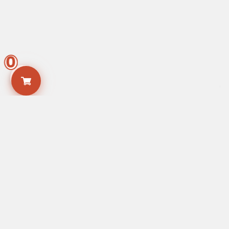
0
Via Cairoli, 22 - Ferrara