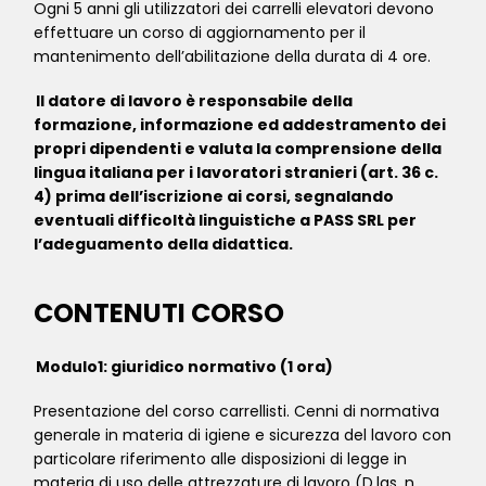
Ogni 5 anni gli utilizzatori dei carrelli elevatori devono
effettuare un corso di aggiornamento per il
mantenimento dell’abilitazione della durata di 4 ore.
Il datore di lavoro è responsabile della
formazione, informazione ed addestramento dei
propri dipendenti e valuta la comprensione della
lingua italiana per i lavoratori stranieri (art. 36 c.
4) prima dell’iscrizione ai corsi, segnalando
eventuali difficoltà linguistiche a PASS SRL per
l’adeguamento della didattica.
CONTENUTI CORSO
Modulo1: giuridico normativo (1 ora)
Presentazione del corso carrellisti. Cenni di normativa
generale in materia di igiene e sicurezza del lavoro con
particolare riferimento alle disposizioni di legge in
materia di uso delle attrezzature di lavoro (D.lgs. n.