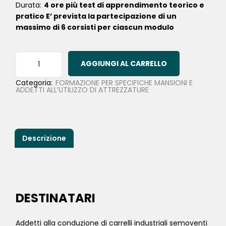
Durata:
4 ore più test di apprendimento teorico e
pratico E’ prevista la partecipazione di un
massimo di 6 corsisti per ciascun modulo
AGGIUNGI AL CARRELLO
Categoria:
FORMAZIONE PER SPECIFICHE MANSIONI E
ADDETTI ALL’UTILIZZO DI ATTREZZATURE
Descrizione
DESTINATARI
Addetti alla conduzione di carrelli industriali semoventi