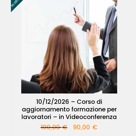
10/12/2026 – Corso di
aggiornamento formazione per
lavoratori – in Videoconferenza
100,00
€
90,00
€