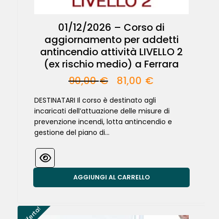
01/12/2026 – Corso di
aggiornamento per addetti
antincendio attività LIVELLO 2
(ex rischio medio) a Ferrara
90,00
€
81,00
€
DESTINATARI Il corso è destinato agli
incaricati dell’attuazione delle misure di
prevenzione incendi, lotta antincendio e
gestione del piano di...
AGGIUNGI AL CARRELLO
In offerta!