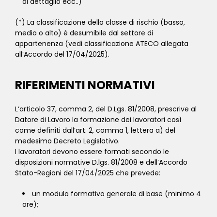
al dettaglio ecc..)
(*) La classificazione della classe di rischio (basso,
medio o alto) è desumibile dal settore di
appartenenza (vedi classificazione ATECO allegata
all’Accordo del 17/04/2025).
RIFERIMENTI NORMATIVI
L’articolo 37, comma 2, del D.Lgs. 81/2008, prescrive al
Datore di Lavoro la formazione dei lavoratori così
come definiti dall’art. 2, comma 1, lettera a) del
medesimo Decreto Legislativo.
I lavoratori devono essere formati secondo le
disposizioni normative D.lgs. 81/2008 e dell’Accordo
Stato-Regioni del 17/04/2025 che prevede:
un modulo formativo generale di base (minimo 4
ore);