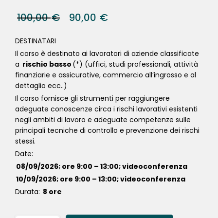
100,00
€
90,00
€
DESTINATARI
Il corso è destinato ai lavoratori di aziende classificate
a
rischio basso
(*) (uffici, studi professionali, attività
finanziarie e assicurative, commercio all’ingrosso e al
dettaglio ecc..)
Il corso fornisce gli strumenti per raggiungere
adeguate conoscenze circa i rischi lavorativi esistenti
negli ambiti di lavoro e adeguate competenze sulle
principali tecniche di controllo e prevenzione dei rischi
stessi.
Date:
08/09/2026; ore 9:00 – 13:00; videoconferenza
10/09/2026; ore 9:00 – 13:00; videoconferenza
Durata:
8 ore