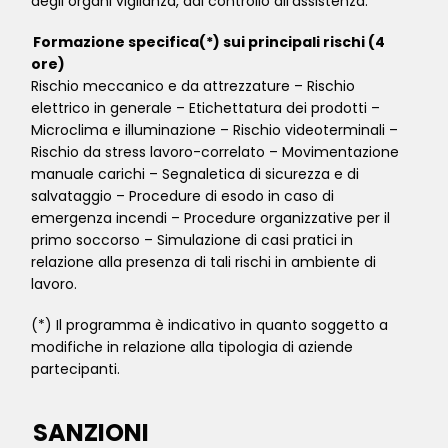
degli organi vigilanza, dal controllo all’assistenza.
Formazione specifica(*) sui principali rischi (4
ore)
Rischio meccanico e da attrezzature – Rischio
elettrico in generale – Etichettatura dei prodotti –
Microclima e illuminazione – Rischio videoterminali –
Rischio da stress lavoro-correlato – Movimentazione
manuale carichi – Segnaletica di sicurezza e di
salvataggio – Procedure di esodo in caso di
emergenza incendi – Procedure organizzative per il
primo soccorso – Simulazione di casi pratici in
relazione alla presenza di tali rischi in ambiente di
lavoro.
(*) Il programma è indicativo in quanto soggetto a
modifiche in relazione alla tipologia di aziende
partecipanti.
SANZIONI