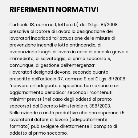
RIFERIMENTI NORMATIVI
L’articolo 18, comma 1, lettera b) del D.Lgs. 81/2008,
prescrive al Datore di Lavoro la designazione dei
lavoratori incaricati “all’attuazione delle misure di
prevenzione incendi e lotta antincendio, di
evacuazione luoghi di lavoro in caso di pericolo grave e
immediato, di salvataggio, di primo soccorso e,
comunque, di gestione dell’emergenza”.
I lavoratori designati devono, secondo quanto
prescritto dall’articolo 37, comma 9 del D.Lgs. 81/2008
“ricevere un’adeguata e specifica formazione e un
aggiornamento periodico” secondo i “contenuti
minimi” previsti(nel caso degli addetti al pronto
soccorso) dal Decreto Ministeriale n. 388/2003.
Nelle aziende o unità produttive che non superano i 5
lavoratori il datore di lavoro (adeguatamente
formato) può svolgere direttamente il compito di
addetto al primo soccorso.