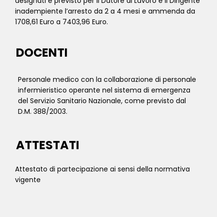
designati è previsto per il Datore di Lavoro e il Dirigente
inadempiente l’arresto da 2 a 4 mesi e ammenda da
1708,61 Euro a 7403,96 Euro.
DOCENTI
Personale medico con la collaborazione di personale
infermieristico operante nel sistema di emergenza
del Servizio Sanitario Nazionale, come previsto dal
D.M. 388/2003.
ATTESTATI
Attestato di partecipazione ai sensi della normativa
vigente