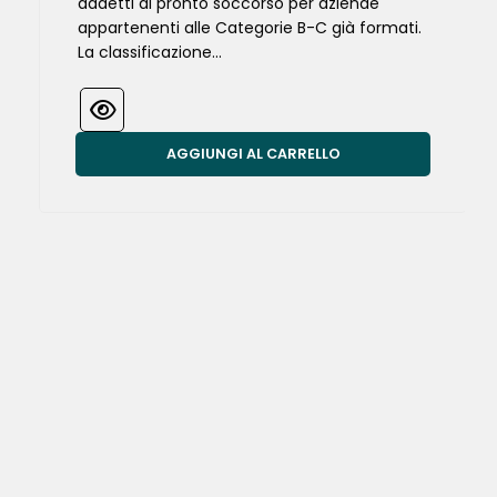
addetti al pronto soccorso per aziende
appartenenti alle Categorie B-C già formati.
La classificazione...
AGGIUNGI AL CARRELLO