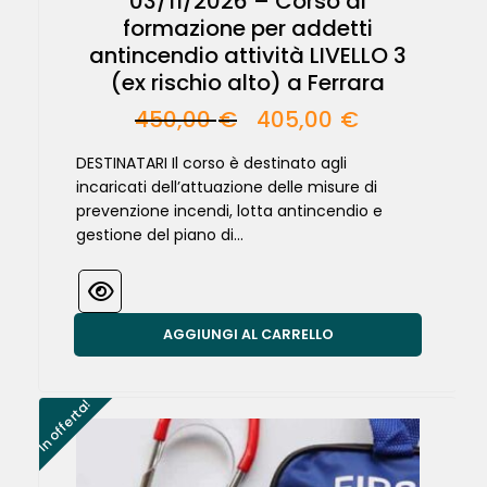
03/11/2026 – Corso di
formazione per addetti
antincendio attività LIVELLO 3
(ex rischio alto) a Ferrara
450,00
€
405,00
€
DESTINATARI Il corso è destinato agli
incaricati dell’attuazione delle misure di
prevenzione incendi, lotta antincendio e
gestione del piano di...
AGGIUNGI AL CARRELLO
In offerta!