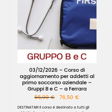
03/12/2026 – Corso di
aggiornamento per addetti al
primo soccorso aziendale –
Gruppi B e C – a Ferrara
85,00
€
76,50
€
DESTINATARI Il corso è destinato a tutti gli