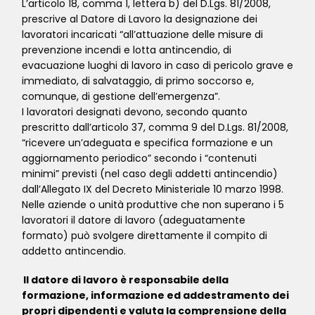
L’articolo 18, comma 1, lettera b) del D.Lgs. 81/2008,
prescrive al Datore di Lavoro la designazione dei
lavoratori incaricati “all’attuazione delle misure di
prevenzione incendi e lotta antincendio, di
evacuazione luoghi di lavoro in caso di pericolo grave e
immediato, di salvataggio, di primo soccorso e,
comunque, di gestione dell’emergenza”.
I lavoratori designati devono, secondo quanto
prescritto dall’articolo 37, comma 9 del D.Lgs. 81/2008,
“ricevere un’adeguata e specifica formazione e un
aggiornamento periodico” secondo i “contenuti
minimi” previsti (nel caso degli addetti antincendio)
dall’Allegato IX del Decreto Ministeriale 10 marzo 1998.
Nelle aziende o unità produttive che non superano i 5
lavoratori il datore di lavoro (adeguatamente
formato) può svolgere direttamente il compito di
addetto antincendio.
Il datore di lavoro è responsabile della
formazione, informazione ed addestramento dei
propri dipendenti e valuta la comprensione della