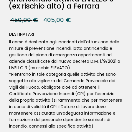
(ex rischio alto) a Ferrara
450,00
€
405,00
€
DESTINATARI
Il corso è destinato agli incaricati dell’attuazione delle
misure di prevenzione incendi, lotta antincendio e
gestione del piano di emergenza appartenenti ad
aziende classificate dal nuovo decreto D.M. 1/9/2021 a
LIVELLO 3 (ex rischio ELEVATO)
*Rientrano in tale categoria quelle attività che sono
soggette alla vigilanza del Comando Provinciale dei
Vigili del Fuoco, obbligate cioè ad ottenere il
Certificato Prevenzione Incendi (CPI) per l’esercizio
della propria attività (si rammenta che per mantenere
in corso di validità il CPI il Datore di Lavoro deve
mantenere assicurata un’adeguata informazione e
formazione del personale dipendente sui rischi di
incendio, connessi alla specifica attività)