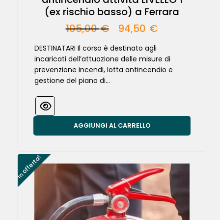
(ex rischio basso) a Ferrara
105,00
€
94,50
€
DESTINATARI Il corso è destinato agli
incaricati dell’attuazione delle misure di
prevenzione incendi, lotta antincendio e
gestione del piano di...
AGGIUNGI AL CARRELLO
In offerta!