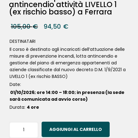
antincendio attività LIVELLO 1
(ex rischio basso) a Ferrara
105,00
€
94,50
€
DESTINATARI
Il corso è destinato agli incaricati dell’attuazione delle
misure di prevenzione incendi, lotta antincendio e
gestione del piano di emergenza appartenenti ad
aziende classificate dal nuovo decreto D.M. 1/9/2021 a
LIVELLO 1 (ex rischio BASSO)
Date:
01/10/2026; ore 14:00 – 18:00; in presenza (la sede
sarà comunicata ad avvio corso)
Durata:
4 ore
AGGIUNGI AL CARRELLO