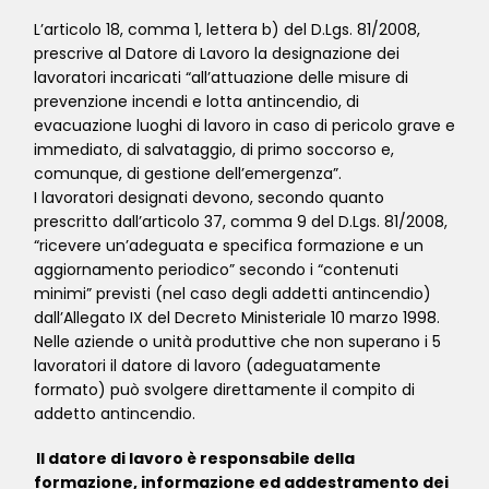
L’articolo 18, comma 1, lettera b) del D.Lgs. 81/2008,
prescrive al Datore di Lavoro la designazione dei
lavoratori incaricati “all’attuazione delle misure di
prevenzione incendi e lotta antincendio, di
evacuazione luoghi di lavoro in caso di pericolo grave e
immediato, di salvataggio, di primo soccorso e,
comunque, di gestione dell’emergenza”.
I lavoratori designati devono, secondo quanto
prescritto dall’articolo 37, comma 9 del D.Lgs. 81/2008,
“ricevere un’adeguata e specifica formazione e un
aggiornamento periodico” secondo i “contenuti
minimi” previsti (nel caso degli addetti antincendio)
dall’Allegato IX del Decreto Ministeriale 10 marzo 1998.
Nelle aziende o unità produttive che non superano i 5
lavoratori il datore di lavoro (adeguatamente
formato) può svolgere direttamente il compito di
addetto antincendio.
Il datore di lavoro è responsabile della
formazione, informazione ed addestramento dei